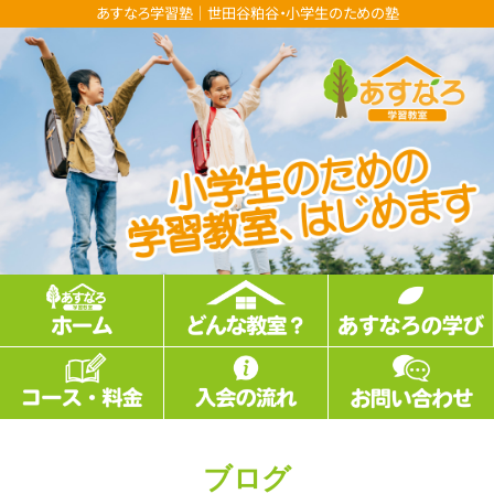
あすなろ学習塾｜世田谷粕谷・小学生のための塾
ブログ